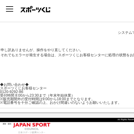
システム
申し訳ありませんが、操作をやり直してください。
それでもエラーが発生する場合は、スポーツくじお客様センターに処理の状態をお
◆お問い合わせ◆
スポーツくじお客様センター
0120-9292-86
受付時間 8:00から23:30まで（年末年始休業）
※販売期間外の受付時間は9:00から18:00までとなります。
※電話番号を十分ご確認の上、おかけ間違いのないようお願いいたします。
All Rights Rese