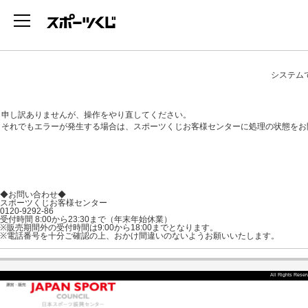
システム
申し訳ありませんが、操作をやり直してください。
それでもエラーが発生する場合は、スポーツくじお客様センターに処理の状態をお
◆お問い合わせ◆
スポーツくじお客様センター
0120-9292-86
受付時間 8:00から23:30まで（年末年始休業）
※販売期間外の受付時間は9:00から18:00までとなります。
※電話番号を十分ご確認の上、おかけ間違いのないようお願いいたします。
All Rights Rese