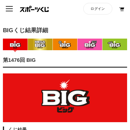
BIGくじ結果詳細
第1476回 BIG
くじ結果