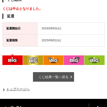
くじは中止となりました。
返還
返還開始日
2024/09/03(火)
返還期限
2025/09/02(火)
くじ結果一覧へ戻る
トップページへ