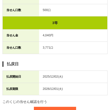
当せん口数
500口
3等
当せん金
4,040円
当せん口数
3,771口
払戻日
払戻開始日
2025/12/02(火)
払戻期限
2026/12/01(火)
このくじの当せん確認を行う