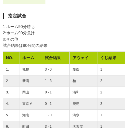
指定試合
1:ホーム90分勝ち
2:ホーム90分負け
0:その他
試合結果は90分間の結果
NO.
ホーム
試合結果
アウェイ
くじ結果
1.
札幌
3 - 0
愛媛
1
2.
新潟
1 - 3
柏
2
3.
岡山
0 - 1
浦和
2
4.
東京Ｖ
0 - 1
鹿島
2
5.
湘南
1 - 0
清水
1
6.
町田
3 - 1
名古屋
1