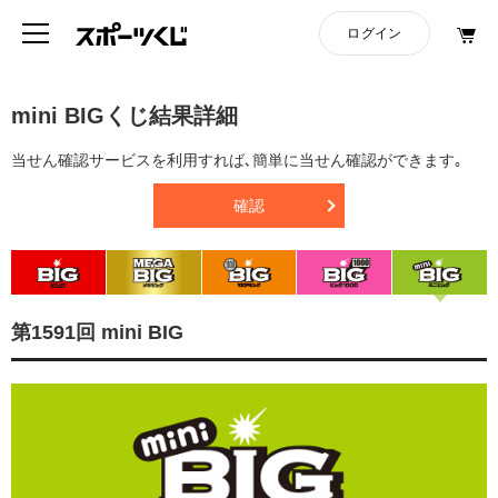
mini BIGくじ結果詳細
当せん確認サービスを利用すれば､簡単に当せん確認ができます｡
確認
第1591回 mini BIG