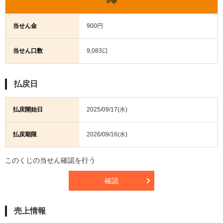
5等
当せん金
900円
当せん口数
9,083口
払戻日
払戻開始日
2025/09/17(水)
払戻期限
2026/09/16(水)
このくじの当せん確認を行う
確認
売上情報