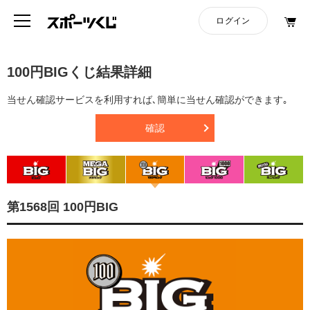
100円BIGくじ結果詳細
当せん確認サービスを利用すれば､簡単に当せん確認ができます｡
確認
第1568回 100円BIG