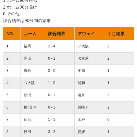
1:ホーム90分勝ち
2:ホーム90分負け
0:その他
試合結果は90分間の結果
NO.
ホーム
試合結果
アウェイ
くじ結果
1.
福岡
2 - 4
Ｃ大阪
2
2.
岡山
0 - 1
名古屋
2
3.
鹿島
3 - 0
湘南
1
4.
Ｇ大阪
1 - 0
浦和
1
5.
新潟
0 - 1
清水
2
6.
横浜FM
0 - 3
川崎Ｆ
2
7.
仙台
1 - 1
水戸
0
8.
秋田
3 - 2
愛媛
1