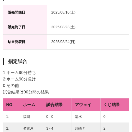
販売開始日
2025/08/16(土)
販売終了日
2025/08/23(土)
結果発表日
2025/08/24(日)
指定試合
1:ホーム90分勝ち
2:ホーム90分負け
0:その他
試合結果は90分間の結果
NO.
ホーム
試合結果
アウェイ
くじ結果
1.
福岡
0 - 0
清水
0
2.
名古屋
3 - 4
川崎Ｆ
2