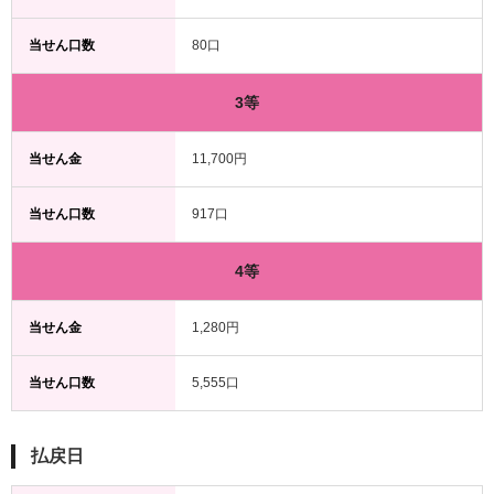
当せん口数
80口
3等
当せん金
11,700円
当せん口数
917口
4等
当せん金
1,280円
当せん口数
5,555口
払戻日