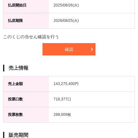
払戻開始日
2025/08/26(火)
払戻期限
2026/08/25(火)
このくじの当せん確認を行う
確認
売上情報
売上金額
143,275,400円
投票口数
716,377口
投票枚数
288,009枚
販売期間