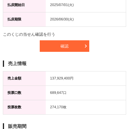
払戻開始日
2025/07/01(火)
払戻期限
2026/06/30(火)
このくじの当せん確認を行う
確認
売上情報
売上金額
137,929,400円
投票口数
689,647口
投票枚数
274,170枚
販売期間