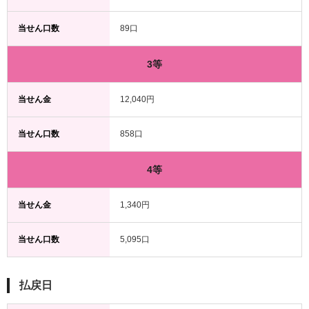
当せん口数
89口
3等
当せん金
12,040円
当せん口数
858口
4等
当せん金
1,340円
当せん口数
5,095口
払戻日