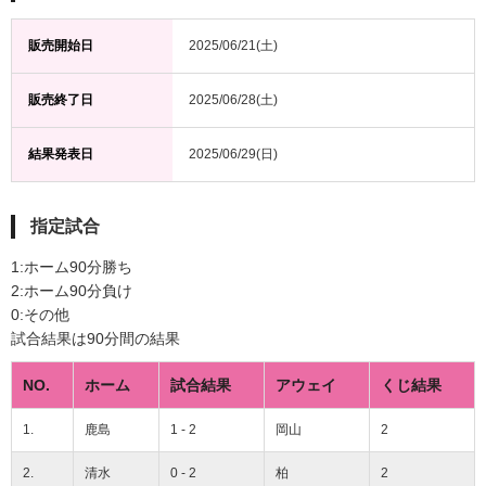
販売開始日
2025/06/21(土)
販売終了日
2025/06/28(土)
結果発表日
2025/06/29(日)
指定試合
1:ホーム90分勝ち
2:ホーム90分負け
0:その他
試合結果は90分間の結果
NO.
ホーム
試合結果
アウェイ
くじ結果
1.
鹿島
1 - 2
岡山
2
2.
清水
0 - 2
柏
2