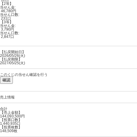
12口
【2等】
当せん金:
46,780円
当せん口数:
231口
【3等】
当せん金:
3,790円
当せん口数:
2,847口
【払戻開始日】
2026/05/26(火)
【払戻期限】
2027/05/25(火)
このくじの当せん確認を行う
確認
売上情報
合計
【売上金額】
144,093,500円
【投票口数】
1,440,935口
【投票枚数】
148,509枚