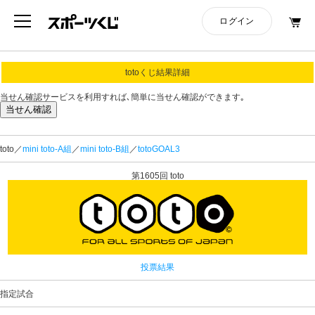
totoくじ結果詳細
当せん確認サービスを利用すれば､簡単に当せん確認ができます｡
当せん確認
toto／
mini toto-A組
／
mini toto-B組
／
totoGOAL3
第1605回 toto
投票結果
指定試合