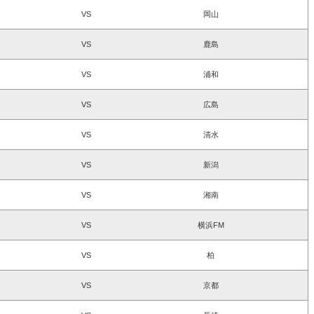
VS
岡山
VS
鹿島
VS
浦和
VS
広島
VS
清水
VS
新潟
VS
湘南
VS
横浜FM
VS
柏
VS
京都