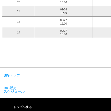
11
13:00
09/28
12
15:00
09/27
13
19:00
09/27
14
18:00
BIGトップ
BIG販売
スケジュール