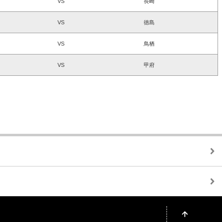
VS
長崎
VS
徳島
VS
鳥栖
VS
甲府