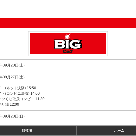
5年09月20日(土)
5年09月27日(土)
ト(ネット決済) 15:50
ト(コンビニ決済) 14:00
ツくじ取扱コンビニ 11:30
り場 12:00
5年09月28日(日)
競技場
ホーム