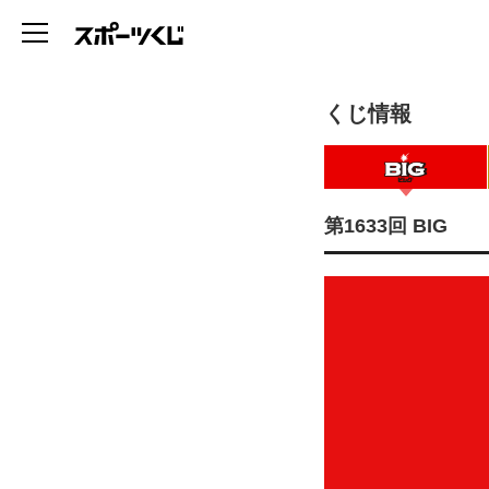
くじ情報
第1633回 BIG