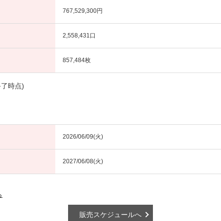
767,529,300円
2,558,431口
857,484枚
終了時点)
2026/06/09(火)
2027/06/08(火)
ら
販売スケジュールへ