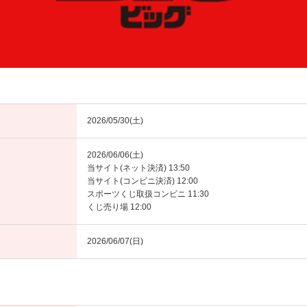
2026/05/30(土)
2026/06/06(土)
当サイト(ネット決済) 13:50
当サイト(コンビニ決済) 12:00
スポーツくじ取扱コンビニ 11:30
くじ売り場 12:00
2026/06/07(日)