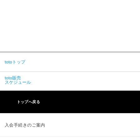
totoトップ
toto販売
スケジュール