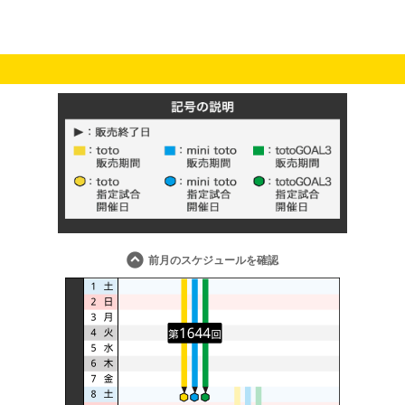
前月のスケジュールを確認